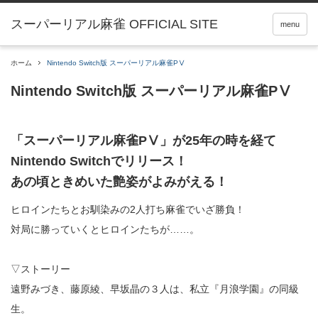
menu
ホーム
Nintendo Switch版 スーパーリアル麻雀PⅤ
Nintendo Switch版 スーパーリアル麻雀PⅤ
「スーパーリアル麻雀PⅤ」が25年の時を経て
Nintendo Switchでリリース！
あの頃ときめいた艶姿がよみがえる！
ヒロインたちとお馴染みの2人打ち麻雀でいざ勝負！
対局に勝っていくとヒロインたちが……。
▽ストーリー
遠野みづき、藤原綾、早坂晶の３人は、私立『月浪学園』の同級
生。