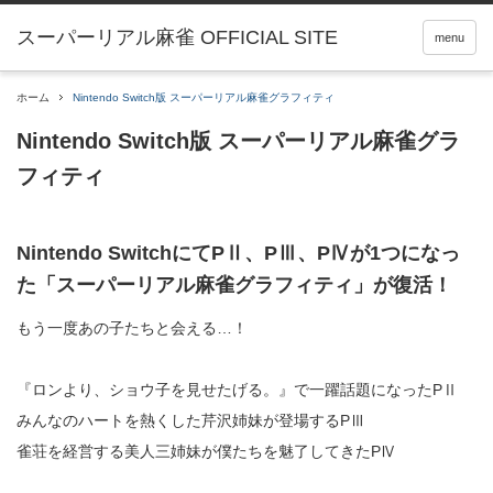
menu
ホーム
Nintendo Switch版 スーパーリアル麻雀グラフィティ
Nintendo Switch版 スーパーリアル麻雀グラ
フィティ
Nintendo SwitchにてPⅡ、PⅢ、PⅣが1つになっ
た「スーパーリアル麻雀グラフィティ」が復活！
もう一度あの子たちと会える…！
『ロンより、ショウ子を見せたげる。』で一躍話題になったPⅡ
みんなのハートを熱くした芹沢姉妹が登場するPⅢ
雀荘を経営する美人三姉妹が僕たちを魅了してきたPⅣ