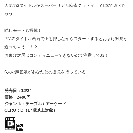
人気の3タイトルがスーパーリアル麻雀グラフィティ1本で遊べち
ゃう！
隠しモードも搭載！
PⅣのタイトル画面で上を押しながらスタートするとおまけ対局が
遊べちゃう…！？
おまけ対局はコンティニューできないので注意してね！
6人の麻雀娘があなたとの勝負を待っている！
発売日：12/24
価格：2480円
ジャンル：テーブル / アーケード
CERO：D（17歳以上対象）