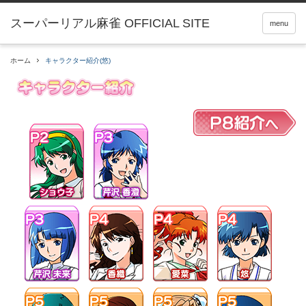
menu
ホーム
キャラクター紹介(悠)